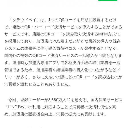
「クラウドペイ」は、1つのQRコードを店頭に設置するだけ
で、複数のQR・バーコード決済サービスを導入することができる
サービスです。店頭のQRコードを読み取り決済するMPM方式*1
を採用しており、加盟店はPOS端末など新たな機器の導入や既存
システムの改修等に伴う導入負荷やコストが発生することなく、
国内外の複数のQRコード決済サービスの一括導入が可能となりま
す。運用時も加盟店専用アプリで各種決済手段の取引業務を一括
管理できるため、運用業務や経理業務の省人化につながるなどメ
リットが多く、さらに支払いの際にどのQRコードを読み込むのか
消費者を迷わせることもありません。
今回、登録ユーザーが3,880万人*2を超える、国内決済サービス
「LINE Pay」の利用に対応することで消費者の決済利便性を高
め、加盟店の販売機会向上、消費の拡大にも貢献します。