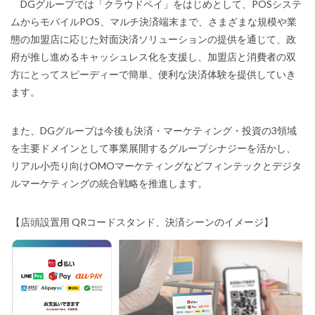
DGグループでは「クラウドペイ」をはじめとして、POSシステ
ムからモバイルPOS、マルチ決済端末まで、さまざまな規模や業
態の加盟店に応じた対面決済ソリューションの提供を通じて、政
府が推し進めるキャッシュレス化を支援し、加盟店と消費者の双
方にとってスピーディーで簡単、便利な決済体験を提供していき
ます。
また、DGグループは今後も決済・マーケティング・投資の3領域
を主要ドメインとして事業展開するグループシナジーを活かし、
リアル小売り向けOMOマーケティングなどフィンテックとデジタ
ルマーケティングの統合戦略を推進します。
【店頭設置用 QRコードスタンド、決済シーンのイメージ】