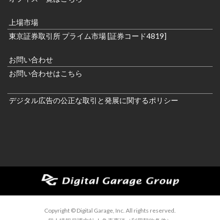
上場市場
東京証券取引所 プライム市場 [証券コード4819]
お問い合わせ
お問い合わせはこちら
デジタル広告の公正な取引と発展に関するポリシー
Copyright © Digital Garage, Inc. All rights reserved.