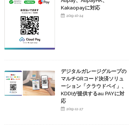
Alipay、AlipayHK、
Kakaopayに対応
2019-10-24
デジタルガレージグループの
マルチQRコード決済ソリュ
ーション「クラウドペイ」、
KDDIが提供するau PAYに対
応
2019-12-27