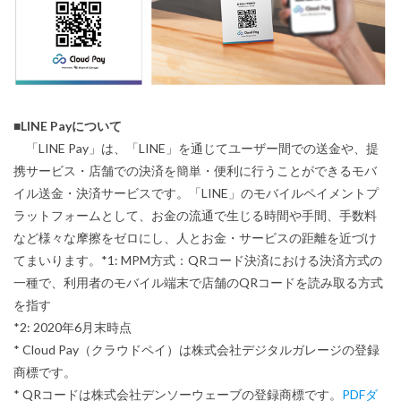
■LINE Payについて
「LINE Pay」は、「LINE」を通じてユーザー間での送金や、提
携サービス・店舗での決済を簡単・便利に行うことができるモバ
イル送金・決済サービスです。「LINE」のモバイルペイメントプ
ラットフォームとして、お金の流通で生じる時間や手間、手数料
など様々な摩擦をゼロにし、人とお金・サービスの距離を近づけ
てまいります。*1: MPM方式：QRコード決済における決済方式の
一種で、利用者のモバイル端末で店舗のQRコードを読み取る方式
を指す
*2: 2020年6月末時点
* Cloud Pay（クラウドペイ）は株式会社デジタルガレージの登録
商標です。
* QRコードは株式会社デンソーウェーブの登録商標です。
PDFダ