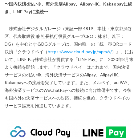
〜国内決済d払い®、海外決済Alipay、AlipayHK、Kakaopayに続
き、LINE Payに接続〜
株式会社デジタルガレージ（東証一部 4819、本社：東京都渋谷
区、代表取締役 兼 社長執行役員グループCEO：林 郁、以下：
DG）を中心とするDGグループは、国内唯一の「統一型QRコード
決済『クラウドペイ（
https://www.cloud-pay.jp/mpm/s/
）』」にお
いて、LINE Pay株式会社が提供する「LINE Pay」に、2020年8月末
より接続を開始します。「クラウドペイ」はこれまで、国内決済
サービスのd払い®、海外決済サービスのAlipay、AlipayHK、
Kakaopayへの接続を完了しています。また、メルペイ、au PAY、
海外決済サービスのWeChatPayへの接続に向け準備中です。今後
も国内外の決済サービスへの対応、接続を進め、クラウドペイの
サービス拡充を推進していきます。