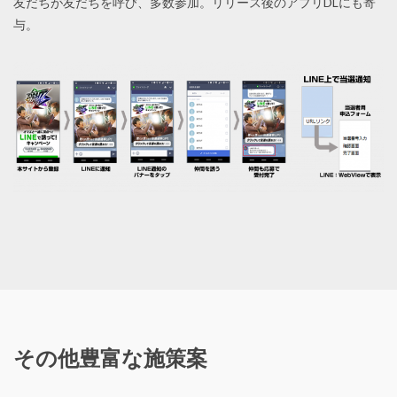
友だちが友だちを呼び、多数参加。リリース後のアプリDLにも寄
与。
その他豊富な施策案