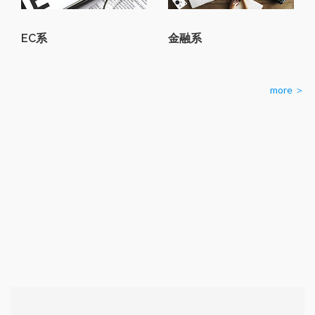
EC系
金融系
more ＞