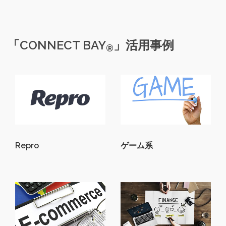
「CONNECT BAY
」活用事例
®
Repro
ゲーム系