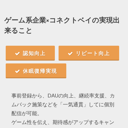
ゲーム系企業×コネクトベイの実現出
来ること
認知向上
リピート向上
休眠復帰実現
事前登録から、DAUの向上、継続率支援、カ
ムバック施策などを「一気通貫」してに個別
配信が可能。
ゲーム性を伝え、期待感がアップするキャン