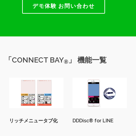
デモ体験 お問い合わせ
「CONNECT BAY
」 機能一覧
®
リッチメニュータブ化
DDDisc® for LINE