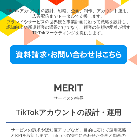
TikTokアカウントの設計、戦略、企画、制作、アカウント運用、
広告配信までトータルで支援します。
ブランドやサービスの世界観と事業計画に沿って戦略を設計し、
認知向上や新規顧客の獲得だけでなく、顧客の信頼や愛着が増す
TikTokマーケティングを提供します。
MERIT
サービスの特長
TikTokアカウントの設計・運用
サービスの訴求や認知度アップなど、目的に応じて運用戦略
とKPIを設計します。TikTokの特性に合わせた企画と動画の