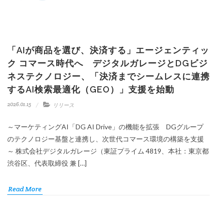
「AIが商品を選び、決済する」エージェンティッ
ク コマース時代へ デジタルガレージとDGビジ
ネステクノロジー、「決済までシームレスに連携
するAI検索最適化（GEO）」支援を始動
2026.01.15
リリース
～マーケティングAI「DG AI Drive」の機能を拡張 DGグループ
のテクノロジー基盤と連携し、次世代コマース環境の構築を支援
～ 株式会社デジタルガレージ（東証プライム 4819、本社：東京都
渋谷区、代表取締役 兼 […]
Read More