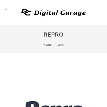
REPRO
Home
Repro