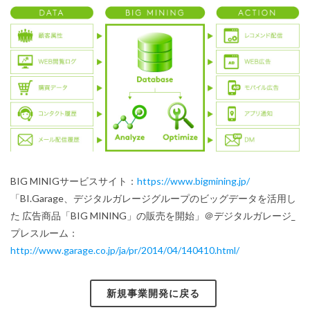
BIG MINIGサービスサイト：
https://www.bigmining.jp/
「BI.Garage、デジタルガレージグループのビッグデータを活用し
た 広告商品「BIG MINING」の販売を開始」＠デジタルガレージ_
プレスルーム：
http://www.garage.co.jp/ja/pr/2014/04/140410.html/
新規事業開発に戻る