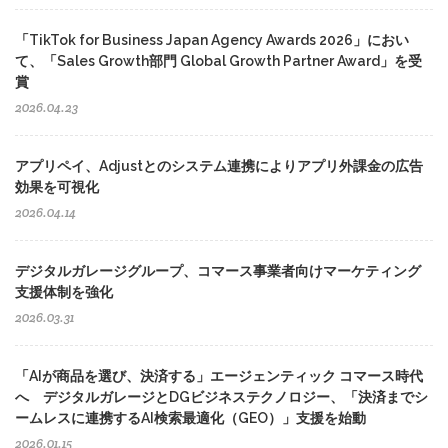
「TikTok for Business Japan Agency Awards 2026」におい
て、「Sales Growth部門 Global Growth Partner Award」を受
賞
2026.04.23
アプリペイ、Adjustとのシステム連携によりアプリ外課金の広告
効果を可視化
2026.04.14
デジタルガレージグループ、コマース事業者向けマーケティング
支援体制を強化
2026.03.31
「AIが商品を選び、決済する」エージェンティック コマース時代
へ デジタルガレージとDGビジネステクノロジー、「決済までシ
ームレスに連携するAI検索最適化（GEO）」支援を始動
2026.01.15