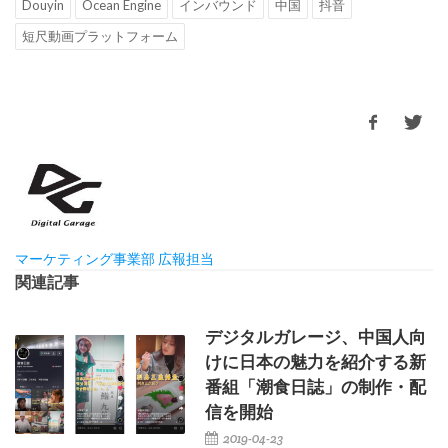
Douyin
Ocean Engine
インバウンド
中国
抖音
短尺動画プラットフォーム
マーケティング事業部 広報担当
関連記事
デジタルガレージ、中国人向
けに日本の魅力を紹介する新
番組「潮食日誌」の制作・配
信を開始
2019-04-23