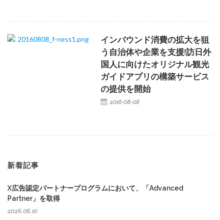
インバウンド消費の拡大を狙
う自治体や企業を支援!訪日外
国人に向けたオリジナル観光
ガイドアプリの構築サービス
の提供を開始
2016-08-08
新着記事
X広告認定パートナープログラムにおいて、「Advanced
Partner」を取得
2026.06.10