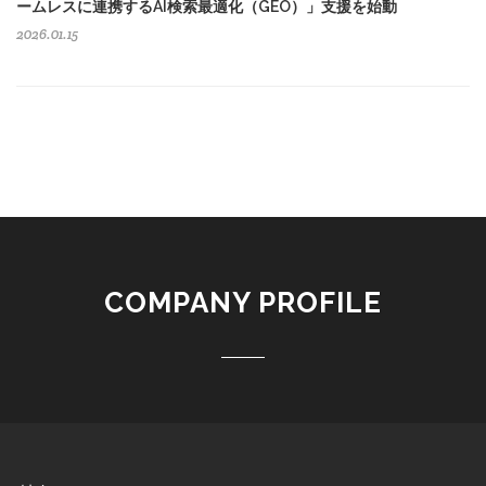
ームレスに連携するAI検索最適化（GEO）」支援を始動
2026.01.15
COMPANY PROFILE