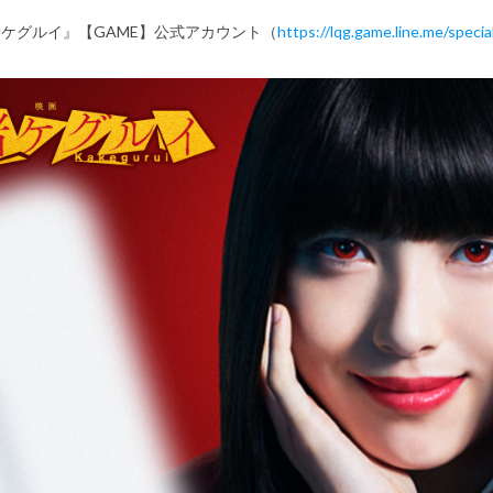
賭ケグルイ』【GAME】公式アカウント（
https://lqg.game.line.me/specia