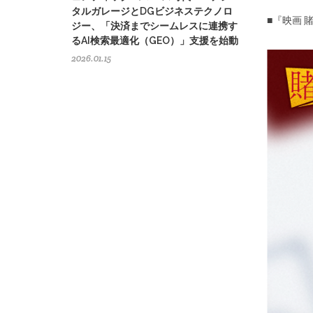
タルガレージとDGビジネステクノロ
■『映画 
ジー、「決済までシームレスに連携す
るAI検索最適化（GEO）」支援を始動
2026.01.15