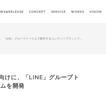
WS&RELEASE
CONCEPT
SERVICE
WORKS
VISION
向けに、「LINE」グループトーク上で動作するコンテンツプラットフ…
E」向けに、「LINE」グループト
ームを開発