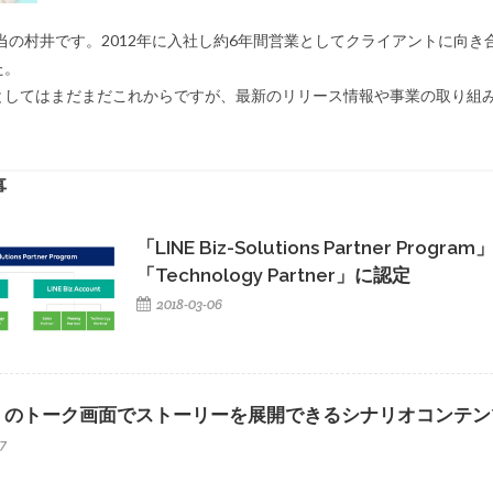
担当の村井です。2012年に入社し約6年間営業としてクライアントに向
た。
としてはまだまだこれからですが、最新のリリース情報や事業の取り組
。
事
「LINE Biz-Solutions Partner Prog
「Technology Partner」に認定
2018-03-06
E」のトーク画面でストーリーを展開できるシナリオコンテ
07