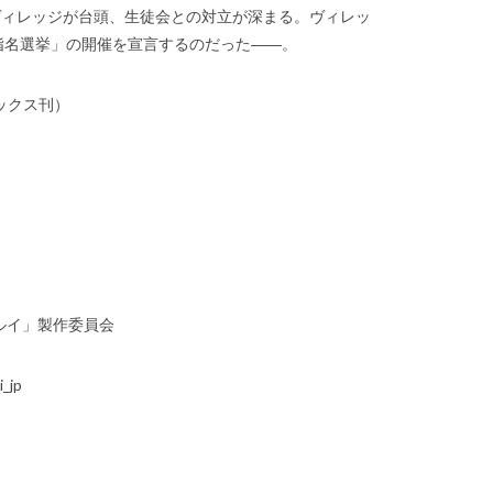
ヴィレッジが台頭、生徒会との対立が深まる。ヴィレッ
指名選挙」の開催を宣言するのだった――。
ックス刊）
グルイ」製作委員会
_jp