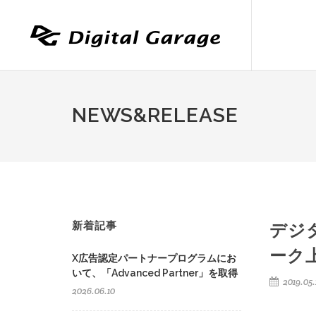
NEWS&RELEASE
新着記事
デジタ
ーク
X広告認定パートナープログラムにお
いて、「Advanced Partner」を取得
2019.05.
2026.06.10