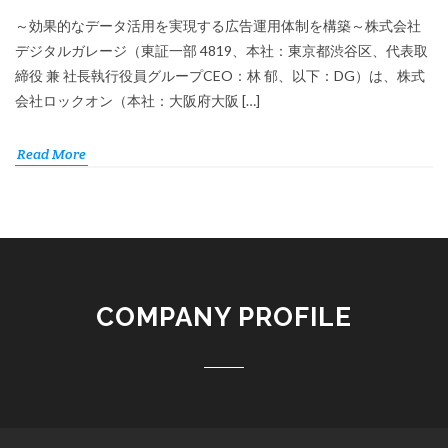
～効果的なデータ活用を実現する広告運用体制を構築～株式会社
デジタルガレージ（東証一部 4819、本社：東京都渋谷区、代表取
締役 兼 社長執行役員グループCEO：林 郁、以下：DG）は、株式
会社ロックオン（本社：大阪府大阪 […]
Read More
COMPANY PROFILE