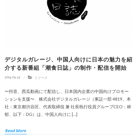
デジタルガレージ、中国人向けに日本の魅力を紹
介する新番組「潮食日誌」の制作・配信を開始
2019.04.23
リリース
〜抖音、西瓜動画にて配信し、日本国内企業の中国向けプロモー
ションを支援〜 株式会社デジタルガレージ（東証一部 4819、本
社：東京都渋谷区、代表取締役 兼 社長執行役員グループCEO：林
郁、以下：DG）は、中国人向けに […]
Read More