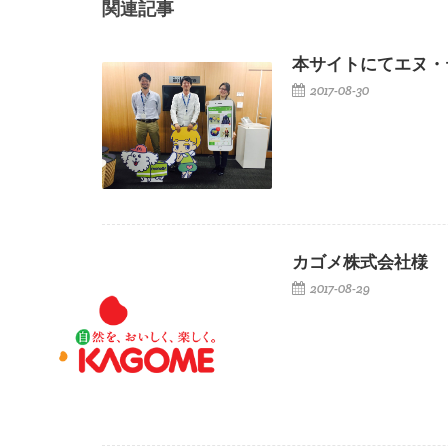
関連記事
本サイトにてエヌ・
2017-08-30
カゴメ株式会社様
2017-08-29