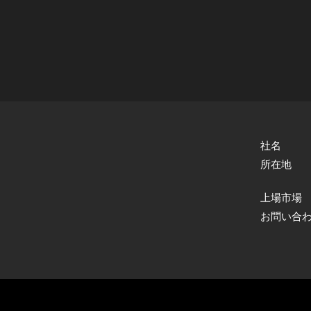
社名
所在地
上場市場
お問い合