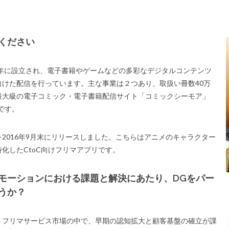
ください
2年に設立され、電子書籍やゲームなどの多彩なデジタルコンテンツ
けた配信を行っています。主な事業は２つあり、取扱い冊数40万
内最大級の電子コミック・電子書籍配信サイト「コミックシーモア」
営です。
2016年9月末にリリースしました。こちらはアニメのキャラクター
化したCtoC向けフリマアプリです。
モーションにおける課題と解決にあたり、DGをパー
うか？
うフリマサービス市場の中で、早期の認知拡大と顧客基盤の確立が課