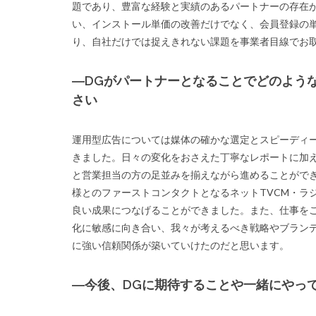
題であり、豊富な経験と実績のあるパートナーの存在
い、インストール単価の改善だけでなく、会員登録の
り、自社だけでは捉えきれない課題を事業者目線でお
―DGがパートナーとなることでどのよう
さい
運用型広告については媒体の確かな選定とスピーディー
きました。日々の変化をおさえた丁寧なレポートに加
と営業担当の方の足並みを揃えながら進めることがで
様とのファーストコンタクトとなるネットTVCM・ラ
良い成果につなげることができました。また、仕事を
化に敏感に向き合い、我々が考えるべき戦略やブラン
に強い信頼関係が築いていけたのだと思います。
―今後、DGに期待することや一緒にやっ