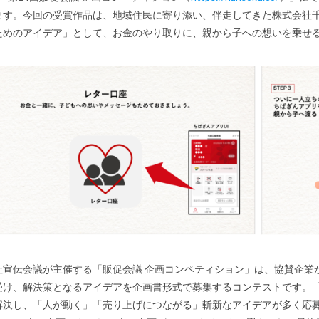
ます。今回の受賞作品は、地域住民に寄り添い、伴走してきた株式会社
ためのアイデア」として、お金のやり取りに、親から子への想いを乗せ
宣伝会議が主催する「販促会議 企画コンペティション」は、協賛企業
受け、解決策となるアイデアを企画書形式で募集するコンテストです。
解決し、「人が動く」「売り上げにつながる」斬新なアイデアが多く応