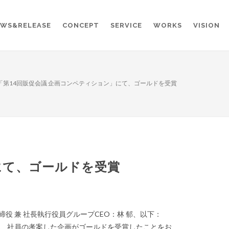
WS&RELEASE
CONCEPT
SERVICE
WORKS
VISION
「第14回販促会議 企画コンペティション」にて、ゴールドを受賞
にて、ゴールドを受賞
役 兼 社長執行役員グループCEO：林 郁、以下：
、社員の考案した企画がゴールドを受賞したことをお