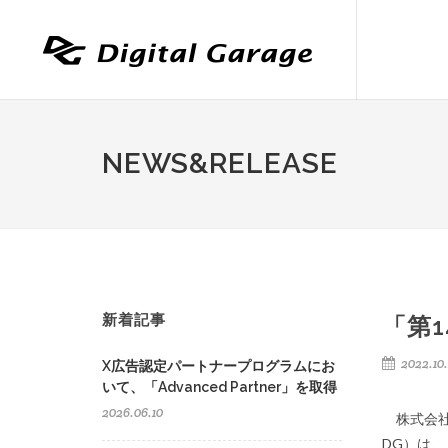
NEWS&RELEASE
新着記事
「第
2022.10
X広告認定パートナープログラムにお
いて、「Advanced Partner」を取得
2026.06.10
株式会社デ
DG）は、