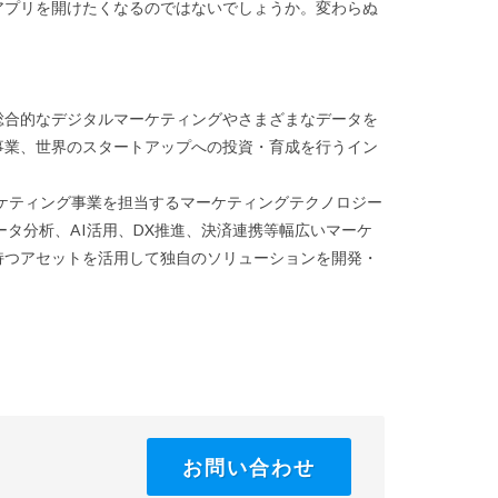
アプリを開けたくなるのではないでしょうか。変わらぬ
合的なデジタルマーケティングやさまざまなデータを
事業、世界のスタートアップへの投資・育成を行うイン
ケティング事業を担当するマーケティングテクノロジー
タ分析、AI活用、DX推進、決済連携等幅広いマーケ
持つアセットを活用して独自のソリューションを開発・
お問い合わせ