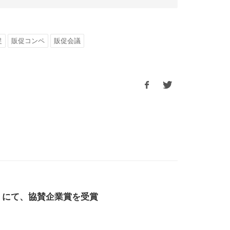
促
販促コンペ
販促会議
」にて、協賛企業賞を受賞